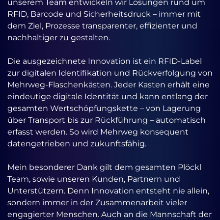
unserem Team entwickeln wir Lösungen rund um
RFID, Barcode und Sicherheitsdruck – immer mit
dem Ziel, Prozesse transparenter, effizienter und
nachhaltiger zu gestalten.
Die ausgezeichnete Innovation ist ein RFID-Label
zur digitalen Identifikation und Rückverfolgung von
Mehrweg-Flaschenkästen. Jeder Kasten erhält eine
eindeutige digitale Identität und kann entlang der
gesamten Wertschöpfungskette – von Lagerung
über Transport bis zur Rückführung – automatisch
erfasst werden. So wird Mehrweg konsequent
datengetrieben und zukunftsfähig.
Mein besonderer Dank gilt dem gesamten Plöckl
Team, sowie unseren Kunden, Partnern und
Unterstützern. Denn Innovation entsteht nie allein,
sondern immer in der Zusammenarbeit vieler
engagierter Menschen. Auch an die Mannschaft der