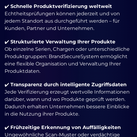
✔️
Schnelle Produktverifizierung weltweit
Echtheitsprüfungen können jederzeit und von
jedem Standort aus durchgeführt werden – für
Kunden, Partner und Unternehmen.
✔️
Strukturierte Verwaltung Ihrer Produkte
Ob einzelne Serien, Chargen oder unterschiedliche
Produktgruppen: BrandSecureSystem ermöglicht
eine flexible Organisation und Verwaltung Ihrer
Produktdaten.
✔️
Transparenz durch intelligente Zugriffsdaten
Jede Verifizierung erzeugt wertvolle Informationen
darüber, wann und wo Produkte geprüft werden.
Dadurch erhalten Unternehmen bessere Einblicke
in die Nutzung ihrer Produkte.
✔️
Frühzeitige Erkennung von Auffälligkeiten
Ungewöhnliche Scan-Muster oder verdächtige