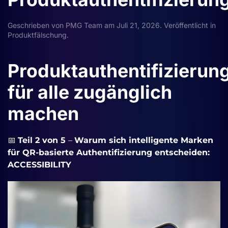
Geschrieben von
PMG Team
am
Juli 21, 2026
. Veröffentlicht in
Produktfälschung
.
Produktauthentifizierun
für alle zugänglich
machen
📅
Teil 2 von 5
–
Warum sich intelligente Marken
für QR-basierte Authentifizierung entscheiden:
ACCESSIBILITY