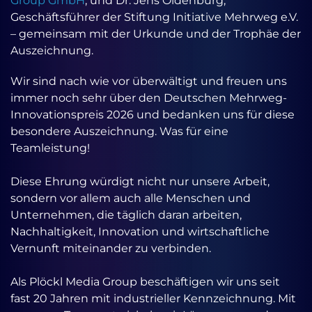
Group GmbH
, und Dr. Jens Oldenburg,
Geschäftsführer der Stiftung Initiative Mehrweg e.V.
– gemeinsam mit der Urkunde und der Trophäe der
Auszeichnung.
Wir sind nach wie vor überwältigt und freuen uns
immer noch sehr über den Deutschen Mehrweg-
Innovationspreis 2026 und bedanken uns für diese
besondere Auszeichnung. Was für eine
Teamleistung!
Diese Ehrung würdigt nicht nur unsere Arbeit,
sondern vor allem auch alle Menschen und
Unternehmen, die täglich daran arbeiten,
Nachhaltigkeit, Innovation und wirtschaftliche
Vernunft miteinander zu verbinden.
Als Plöckl Media Group beschäftigen wir uns seit
fast 20 Jahren mit industrieller Kennzeichnung. Mit