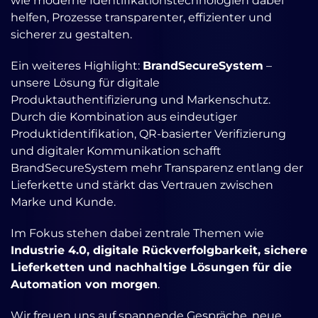
wie moderne Identifikationstechnologien dabei
helfen, Prozesse transparenter, effizienter und
sicherer zu gestalten.
Ein weiteres Highlight:
BrandSecureSystem
–
unsere Lösung für digitale
Produktauthentifizierung und Markenschutz.
Durch die Kombination aus eindeutiger
Produktidentifikation, QR-basierter Verifizierung
und digitaler Kommunikation schafft
BrandSecureSystem mehr Transparenz entlang der
Lieferkette und stärkt das Vertrauen zwischen
Marke und Kunde.
Im Fokus stehen dabei zentrale Themen wie
Industrie 4.0, digitale Rückverfolgbarkeit, sichere
Lieferketten und nachhaltige Lösungen für die
Automation von morgen
.
Wir freuen uns auf spannende Gespräche, neue