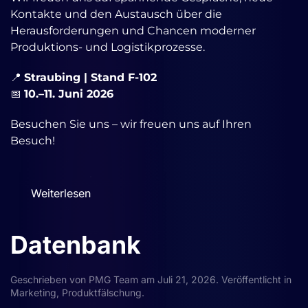
Kontakte und den Austausch über die
Herausforderungen und Chancen moderner
Produktions- und Logistikprozesse.
📍
Straubing | Stand F-102
📅
10.–11. Juni 2026
Besuchen Sie uns – wir freuen uns auf Ihren
Besuch!
Weiterlesen
Datenbank
Geschrieben von
PMG Team
am
Juli 21, 2026
. Veröffentlicht in
Marketing
,
Produktfälschung
.