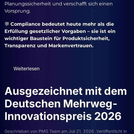
Planungssicherheit und verschafft sich einen
Vorsprung.
💬
Compliance bedeutet heute mehr als die
Erfüllung gesetzlicher Vorgaben – sie ist ein
wichtiger Baustein für Produktsicherheit,
Transparenz und Markenvertrauen.
Weiterlesen
Ausgezeichnet mit dem
Deutschen Mehrweg-
Innovationspreis 2026
Geschrieben von
PMG Team
am
Juli 21, 2026
. Veröffentlicht in