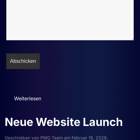
Weiterlesen
Neue Website Launch
Geschrieben von
PMG Team
am
Februar 16, 2026
.