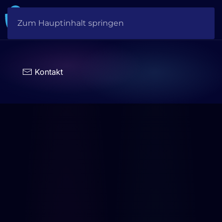
Zum Hauptinhalt springen
Sprache
auswählen
Kontakt