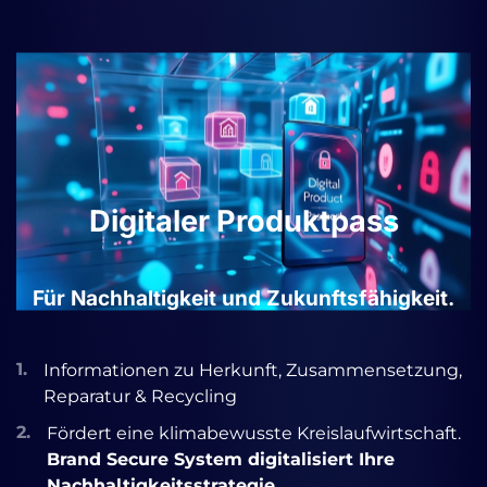
Digitaler Produktpass
Für Nachhaltigkeit und Zukunftsfähigkeit.
1.
Informationen zu Herkunft, Zusammensetzung,
Reparatur & Recycling
2.
Fördert eine klimabewusste Kreislaufwirtschaft
.
Brand Secure System digitalisiert Ihre
Nachhaltigkeitsstrategie.