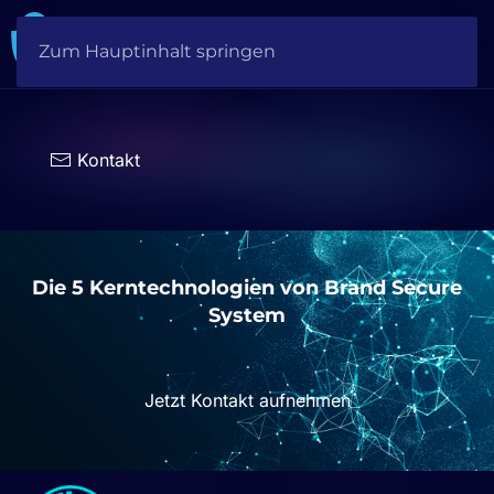
Zum Hauptinhalt springen
Sprache
auswählen
Kontakt
Die 5 Kerntechnologien von Brand Secure
System
Jetzt Kontakt aufnehmen