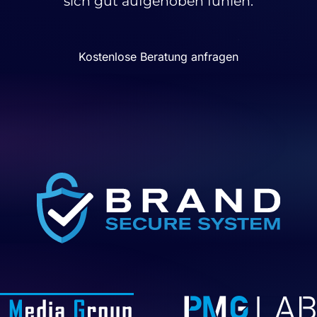
sich gut aufgehoben fühlen.
Kostenlose Beratung anfragen