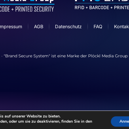
Impressum
AGB
Datenschutz
FAQ
Kontak
6
· "Brand Secure System" ist eine Marke der Plöckl Media Grou
s auf unserer Website zu bieten.
en, oder um sie zu deaktivieren, finden Sie in den
Ann