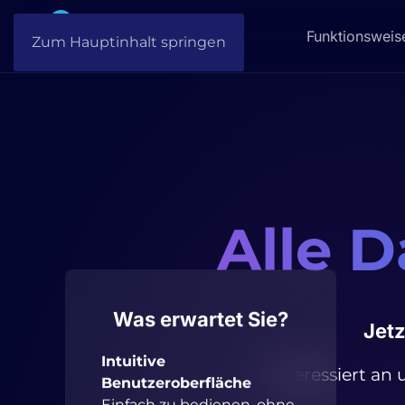
Funktionsweis
Zum Hauptinhalt springen
Alle D
Was erwartet Sie?
Jetz
Intuitive
Interessiert an
Benutzeroberfläche
Einfach zu bedienen, ohne