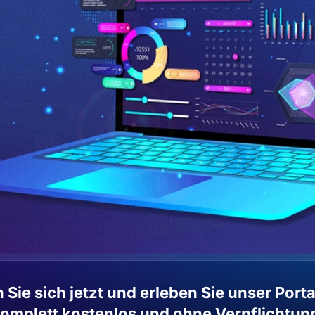
 Sie sich jetzt und erleben Sie unser Porta
omplett kostenlos und ohne Verpflichtun