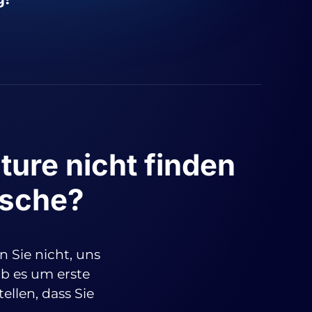
ture nicht finden
nsche?
 Sie nicht, uns
ob es um erste
ellen, dass Sie