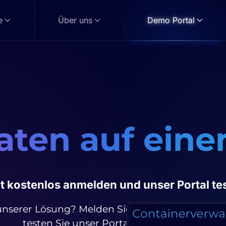
e
Über uns
Demo Portal
aten auf eine
t kostenlos anmelden und unser Portal te
 unserer Lösung? Melden Sie sich ganz einfach 
testen Sie unser Portal unverbindlich!