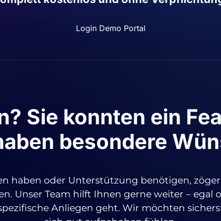
Login Demo Portal
? Sie konnten ein Fea
haben besondere Wü
n haben oder Unterstützung benötigen, zögern
en. Unser Team hilft Ihnen gerne weiter – egal 
spezifische Anliegen geht. Wir möchten sicherst