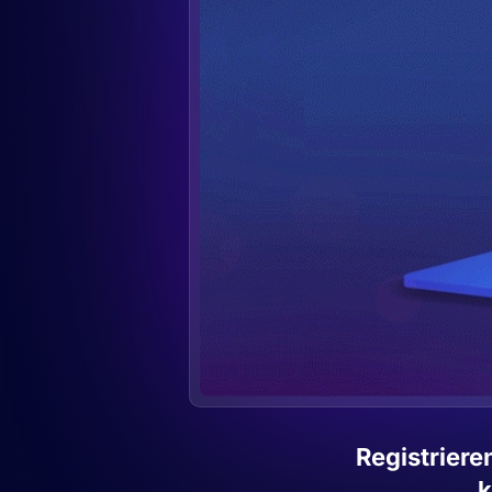
Registrieren
k