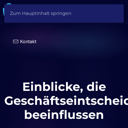
Zum Hauptinhalt springen
Sprache
auswählen
Kontakt
Einblicke, die
Geschäftseintsche
beeinflussen