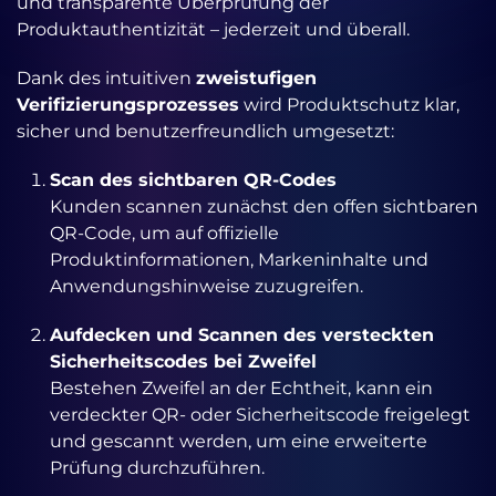
und transparente Überprüfung der
Produktauthentizität – jederzeit und überall.
Dank des intuitiven
zweistufigen
Verifizierungsprozesses
wird Produktschutz klar,
sicher und benutzerfreundlich umgesetzt:
Scan des sichtbaren QR-Codes
Kunden scannen zunächst den offen sichtbaren
QR-Code, um auf offizielle
Produktinformationen, Markeninhalte und
Anwendungshinweise zuzugreifen.
Aufdecken und Scannen des versteckten
Sicherheitscodes bei Zweifel
Bestehen Zweifel an der Echtheit, kann ein
verdeckter QR- oder Sicherheitscode freigelegt
und gescannt werden, um eine erweiterte
Prüfung durchzuführen.