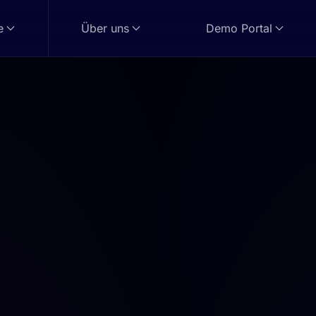
e
Über uns
Demo Portal