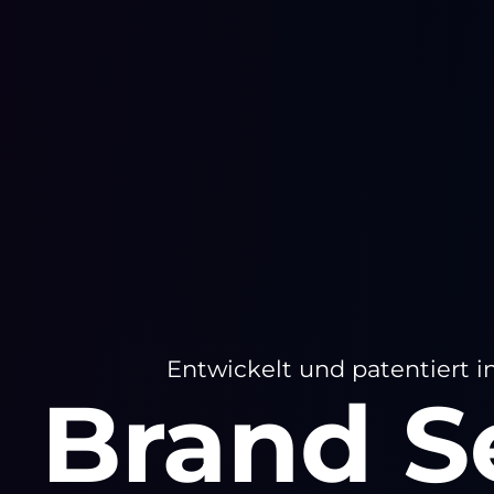
Entwickelt und patentiert i
Brand S