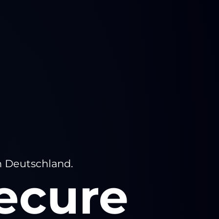
n Deutschland.
ecure