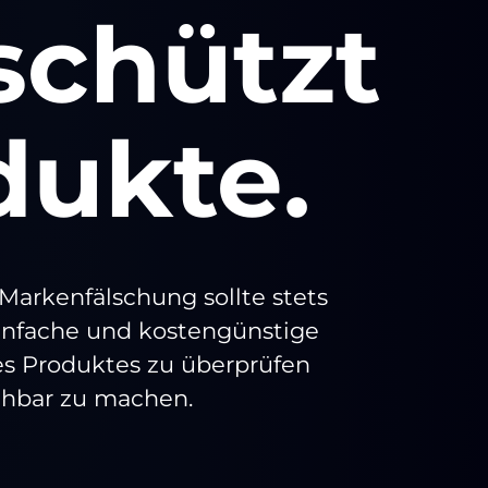
schützt
dukte.
 Markenfälschung sollte stets
einfache und kostengünstige
nes Produktes zu überprüfen
ehbar zu machen.